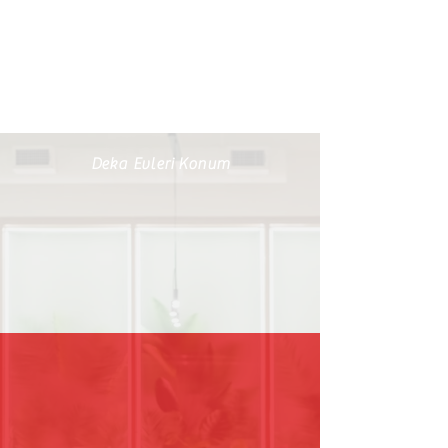
Deka Evleri Konum