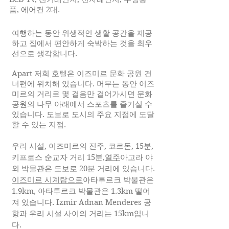
품, 에어컨 2대.
여행하는 동안 위생적인 생활 공간을 제공
하고 집에서 편안하게 숙박하는 것을 최우
선으로 생각합니다.
​Apart 저희 호텔은 이즈미르 문화 공원 건
너편에 위치해 있습니다. 머무는 동안 이즈
미르의 거리로 몇 걸음만 걸어가시면 문화
공원의 나무 아래에서 스포츠를 즐기실 수
있습니다. 도보로 도시의 주요 지점에 도달
할 수 있는 지점.
우리 시설, 이즈미르의 진주, 코르돈, 15분,
키프로스 순교자 거리 15분,
열주
아고라 야
외 박물관은 도보로 20분 거리에 있습니다.
이즈미르 시계탑으로
아타투르크 박물관은
1.9km, 아타투르크 박물관은 1.3km 떨어
져 있습니다. Izmir Adnan Menderes 공
항과 우리 시설 사이의 거리는 15km입니
다.